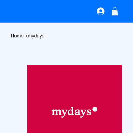
Home
>
mydays